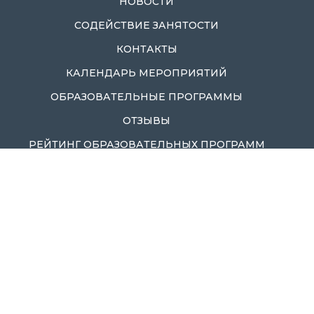
НОВОСТИ
СОДЕЙСТВИЕ ЗАНЯТОСТИ
КОНТАКТЫ
КАЛЕНДАРЬ МЕРОПРИЯТИЙ
ОБРАЗОВАТЕЛЬНЫЕ ПРОГРАММЫ
ОТЗЫВЫ
РЕЙТИНГ ОБРАЗОВАТЕЛЬНЫХ ПРОГРАММ
РЕЖИМ РАБОТЫ:
ПН - ПТ: С 8:00 - 17:00
СБ, ВС: ВЫХОДНОЙ
Г. КАЛИНИНГРАД, УЛ. ГОРЬКОГО, 166