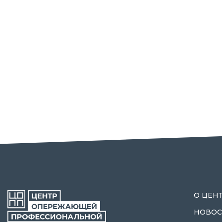
О ЦЕН
НОВОС