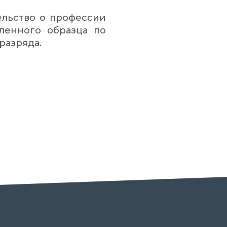
ельство о профессии
ленного образца по
разряда.