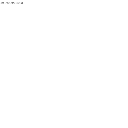
о-заочная