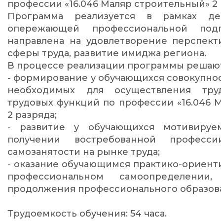
профессии «16.046 Маляр строительный» 2 
Программа реализуется в рамках де
опережающей профессиональной под
направлена на удовлетворение перспект
сферы труда, развитие имиджа региона.
В процессе реализации программы решают
- формирование у обучающихся совокупнос
необходимых для осуществления тру
трудовых функций по профессии «16.046 
2 разряда;
- развитие у обучающихся мотивируе
получении востребованной професси
самозанятости на рынке труда;
- оказание обучающимся практико-ориен
профессиональном самоопределени
продолжения профессионального образов
Трудоемкость обучения: 54 часа.