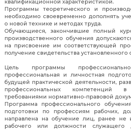
квалификационной характеристикой.
Программы теоретического и производ
необходимо своевременно дополнять уч
о новой технике и методах труда.
Обучающиеся, закончившие полный кур
производственного обучения допускаютс
на присвоение им соответствующей про
получение свидетельства установленного 
Цель программы профессиональн
профессиональная и личностная подгото
будущей практической деятельности, раз
профессиональных компетенций в
требованиями нормативно-правовой доку
Программа профессионального обучени
подготовки по профессиям рабочих, д
направлена на обучение лиц, ранее не
рабочего или должности служащего 