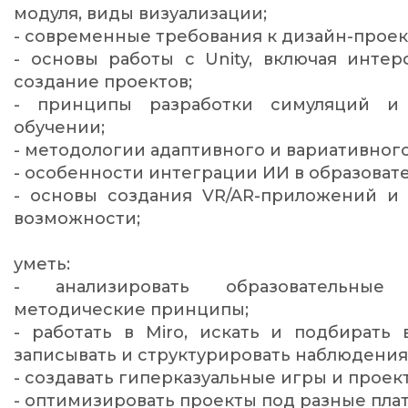
модуля, виды визуализации;
- современные требования к дизайн-прое
- основы работы с Unity, включая инте
создание проектов;
- принципы разработки симуляций и
обучении;
- методологии адаптивного и вариативного
- особенности интеграции ИИ в образоват
- основы создания VR/AR-приложений и 
возможности;
уметь:
- анализировать образовательные
методические принципы;
- работать в Miro, искать и подбирать 
записывать и структурировать наблюдения
- создавать гиперказуальные игры и проект
- оптимизировать проекты под разные пла