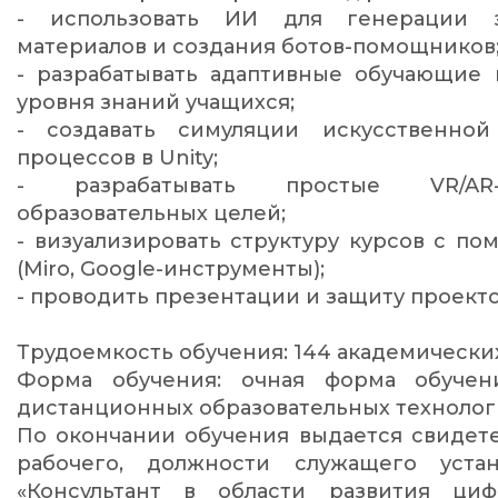
- использовать ИИ для генерации з
материалов и создания ботов-помощников
- разрабатывать адаптивные обучающие 
уровня знаний учащихся;
- создавать симуляции искусственно
процессов в Unity;
- разрабатывать простые VR/AR
образовательных целей;
- визуализировать структуру курсов с п
(Miro, Google-инструменты);
- проводить презентации и защиту проект
Трудоемкость обучения: 144 академических
Форма обучения: очная форма обуче
дистанционных образовательных технолог
По окончании обучения выдается свидет
рабочего, должности служащего устан
«Консультант в области развития циф