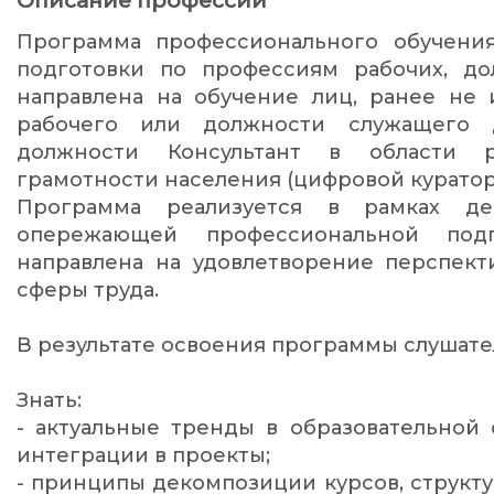
Описание профессии
Программа профессионального обучени
подготовки по профессиям рабочих, д
направлена на обучение лиц, ранее не
рабочего или должности служащего 
должности Консультант в области р
грамотности населения (цифровой куратор
Программа реализуется в рамках де
опережающей профессиональной под
направлена на удовлетворение перспект
сферы труда.
В результате освоения программы слушат
Знать:
- актуальные тренды в образовательной
интеграции в проекты;
- принципы декомпозиции курсов, структу