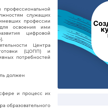
я профессиональной
олжностям служащих
 имевших профессии
для освоения ими
азвития цифровой
).
ятельности Центра
готовки (ЦОПП) и
ивных потребностей
ель должен
 сфере и процесс их
ра образовательного