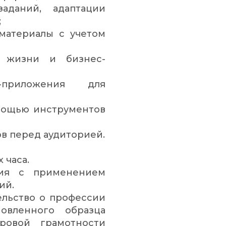
аданий, адаптации
;
материалы с учетом
й жизни и бизнес-
-приложения для
омощью инструментов
ов перед аудиторией.
 часа.
ния с применением
ий.
ельство о профессии
овленного образца
ровой грамотности