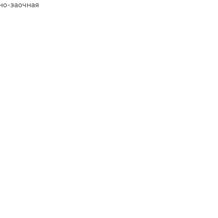
о-заочная