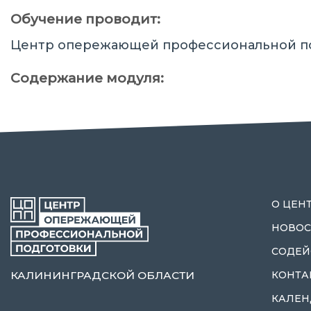
Обучение проводит:
Центр опережающей профессиональной п
Содержание модуля:
О ЦЕН
НОВОС
СОДЕЙ
КАЛИНИНГРАДСКОЙ ОБЛАСТИ
КОНТА
КАЛЕН