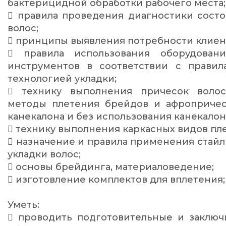
бактерицидной обработки рабочего места;
 правила проведения диагностики сост
волос;
 принципы выявления потребности клиен
 правила использования оборудовани
инструментов в соответствии с правил
технологией укладки;
 технику выполнения причесок волос
методы плетения брейдов и афропричес
канекалона и без использования канекалон
 технику выполнения каркасных видов пл
 назначение и правила применения стайл
укладки волос;
 основы брейдинга, материаловедение;
 изготовление комплектов для вплетения;
Уметь:
 проводить подготовительные и заключ