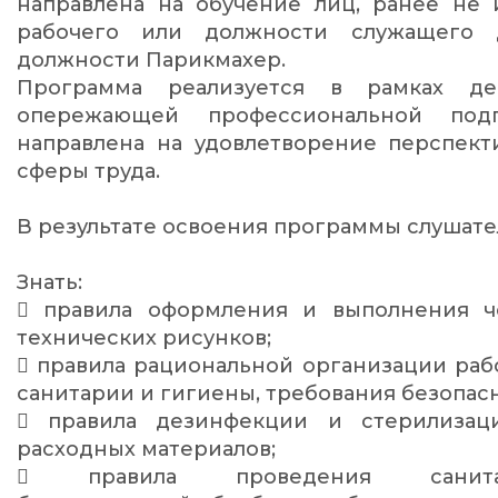
направлена на обучение лиц, ранее не
рабочего или должности служащего 
должности Парикмахер.
Программа реализуется в рамках де
опережающей профессиональной под
направлена на удовлетворение перспект
сферы труда.
В результате освоения программы слушат
Знать:
 правила оформления и выполнения ч
технических рисунков;
 правила рациональной организации рабо
санитарии и гигиены, требования безопас
 правила дезинфекции и стерилизац
расходных материалов;
 правила проведения санитарно